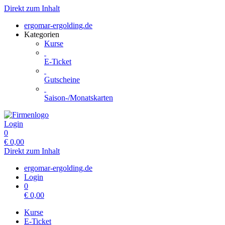
Direkt zum Inhalt
ergomar-ergolding.de
Kategorien
Kurse
E-Ticket
Gutscheine
Saison-/Monatskarten
Login
0
€
0,00
Direkt zum Inhalt
ergomar-ergolding.de
Login
0
€
0,00
Kurse
E-Ticket