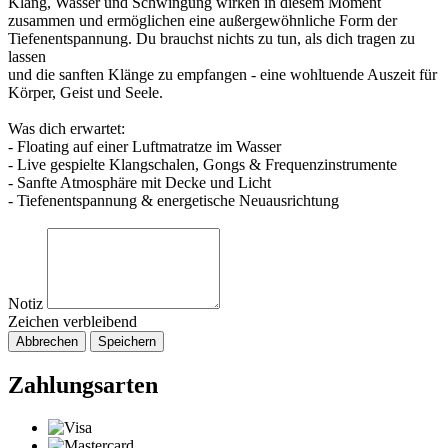
Klang, Wasser und Schwingung wirken in diesem Moment
zusammen und ermöglichen eine außergewöhnliche Form der
Tiefenentspannung. Du brauchst nichts zu tun, als dich tragen zu
lassen
und die sanften Klänge zu empfangen - eine wohltuende Auszeit für
Körper, Geist und Seele.
Was dich erwartet:
- Floating auf einer Luftmatratze im Wasser
- Live gespielte Klangschalen, Gongs & Frequenzinstrumente
- Sanfte Atmosphäre mit Decke und Licht
- Tiefenentspannung & energetische Neuausrichtung
Notiz
Zeichen verbleibend
Abbrechen
Speichern
Zahlungsarten