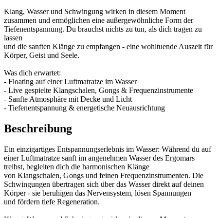
Klang, Wasser und Schwingung wirken in diesem Moment
zusammen und ermöglichen eine außergewöhnliche Form der
Tiefenentspannung. Du brauchst nichts zu tun, als dich tragen zu
lassen
und die sanften Klänge zu empfangen - eine wohltuende Auszeit für
Körper, Geist und Seele.
Was dich erwartet:
- Floating auf einer Luftmatratze im Wasser
- Live gespielte Klangschalen, Gongs & Frequenzinstrumente
- Sanfte Atmosphäre mit Decke und Licht
- Tiefenentspannung & energetische Neuausrichtung
Beschreibung
Ein einzigartiges Entspannungserlebnis im Wasser: Während du auf
einer Luftmatratze sanft im angenehmen Wasser des Ergomars
treibst, begleiten dich die harmonischen Klänge
von Klangschalen, Gongs und feinen Frequenzinstrumenten. Die
Schwingungen übertragen sich über das Wasser direkt auf deinen
Körper - sie beruhigen das Nervensystem, lösen Spannungen
und fördern tiefe Regeneration.