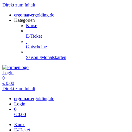
Direkt zum Inhalt
ergomar-ergolding.de
Kategorien
Kurse
E-Ticket
Gutscheine
Saison-/Monatskarten
Login
0
€
0,00
Direkt zum Inhalt
ergomar-ergolding.de
Login
0
€
0,00
Kurse
E-Ticket