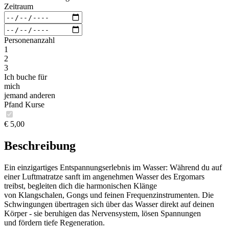
Zeitraum
Personenanzahl
1
2
3
Ich buche für
mich
jemand anderen
Pfand Kurse
€ 5,00
Beschreibung
Ein einzigartiges Entspannungserlebnis im Wasser: Während du auf
einer Luftmatratze sanft im angenehmen Wasser des Ergomars
treibst, begleiten dich die harmonischen Klänge
von Klangschalen, Gongs und feinen Frequenzinstrumenten. Die
Schwingungen übertragen sich über das Wasser direkt auf deinen
Körper - sie beruhigen das Nervensystem, lösen Spannungen
und fördern tiefe Regeneration.