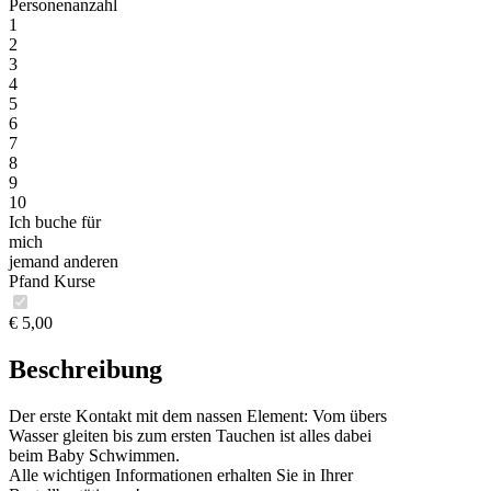
Personenanzahl
1
2
3
4
5
6
7
8
9
10
Ich buche für
mich
jemand anderen
Pfand Kurse
€ 5,00
Beschreibung
Der erste Kontakt mit dem nassen Element: Vom übers
Wasser gleiten bis zum ersten Tauchen ist alles dabei
beim Baby Schwimmen.
Alle wichtigen Informationen erhalten Sie in Ihrer