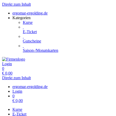
Direkt zum Inhalt
ergomar-ergolding.de
Kategorien
Kurse
E-Ticket
Gutscheine
Saison-/Monatskarten
Login
0
€
0,00
Direkt zum Inhalt
ergomar-ergolding.de
Login
0
€
0,00
Kurse
E-Ticket