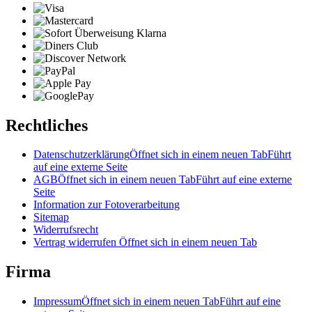
Rechtliches
Datenschutzerklärung
Öffnet sich in einem neuen Tab
Führt
auf eine externe Seite
AGB
Öffnet sich in einem neuen Tab
Führt auf eine externe
Seite
Information zur Fotoverarbeitung
Sitemap
Widerrufsrecht
Vertrag widerrufen
Öffnet sich in einem neuen Tab
Firma
Impressum
Öffnet sich in einem neuen Tab
Führt auf eine