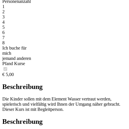
Personenanzahl
1
2
3
4
5
6
7
8
Ich buche für
mich
jemand anderen
Pfand Kurse
€ 5,00
Beschreibung
Die Kinder sollen mit dem Element Wasser vertraut werden,
spielerisch und vielfältig wird Ihnen der Umgang näher gebracht.
Dieser Kurs ist mit Begleitperson.
Beschreibung