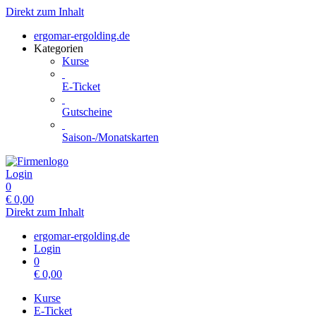
Direkt zum Inhalt
ergomar-ergolding.de
Kategorien
Kurse
E-Ticket
Gutscheine
Saison-/Monatskarten
Login
0
€
0,00
Direkt zum Inhalt
ergomar-ergolding.de
Login
0
€
0,00
Kurse
E-Ticket