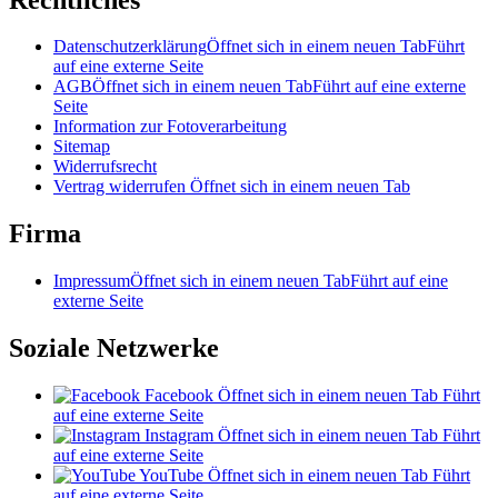
Datenschutzerklärung
Öffnet sich in einem neuen Tab
Führt
auf eine externe Seite
AGB
Öffnet sich in einem neuen Tab
Führt auf eine externe
Seite
Information zur Fotoverarbeitung
Sitemap
Widerrufsrecht
Vertrag widerrufen
Öffnet sich in einem neuen Tab
Firma
Impressum
Öffnet sich in einem neuen Tab
Führt auf eine
externe Seite
Soziale Netzwerke
Facebook
Öffnet sich in einem neuen Tab
Führt
auf eine externe Seite
Instagram
Öffnet sich in einem neuen Tab
Führt
auf eine externe Seite
YouTube
Öffnet sich in einem neuen Tab
Führt
auf eine externe Seite