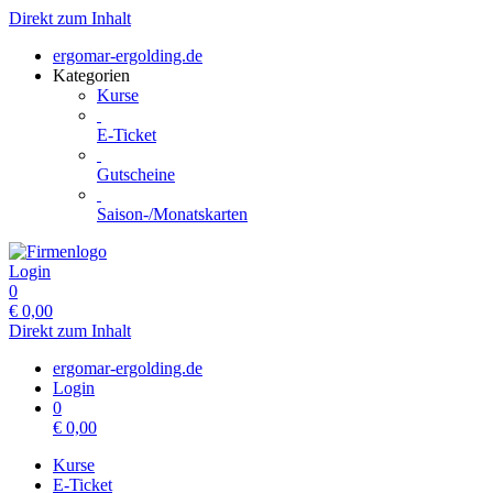
Direkt zum Inhalt
ergomar-ergolding.de
Kategorien
Kurse
E-Ticket
Gutscheine
Saison-/Monatskarten
Login
0
€
0,00
Direkt zum Inhalt
ergomar-ergolding.de
Login
0
€
0,00
Kurse
E-Ticket