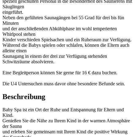
speziell geschulten Personal in die Besonderheit des Saunierens mit
Säuglingen
eingeführt.
Neben den geführten Saunagängen bei 55 Grad für drei bis fün
Minuten
und der anschließenden Abkühlphase im wohl temperierten
Whirlpool stehen
Kinder verschieden Spielsachen und ein Ruheraum zur Verfügung.
Während die Babys spielen oder schlafen, können die Eltern auch
alleine einen
Saunagang in einem der drei zur Verfügung stehenden
Schwitzräume absolvieren.
Eine Begleitperson können Sie gerne für 16 € dazu buchen.
Die U4 Untersuchen muss davor ohne besondere Befunde sein.
Beschreibung
Baby Spa ist ein Ort der Ruhe und Entspannung für Eltern und
Kind.
Genießen Sie die Nähe zu Ihrem Kind in der warmen Atmosphäre
der Sauna
und erleben Sie gemeinsam mit Ihrem Kind die positive Wirkung