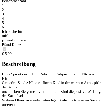
Personenanzahl
1
2
3
4
5
6
Ich buche für
mich
jemand anderen
Pfand Kurse
€ 5,00
Beschreibung
Baby Spa ist ein Ort der Ruhe und Entspannung für Eltern und
Kind.
Genießen Sie die Nähe zu Ihrem Kind in der warmen Atmosphäre
der Sauna
und erleben Sie gemeinsam mit Ihrem Kind die positive Wirkung
des Saunabads.
Während Ihres zweieinhalbstündigen Aufenthalts werden Sie von
unserem