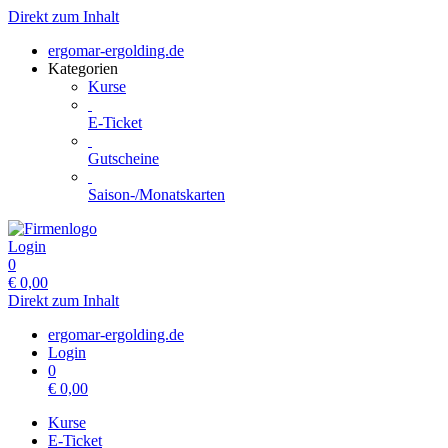
Direkt zum Inhalt
ergomar-ergolding.de
Kategorien
Kurse
E-Ticket
Gutscheine
Saison-/Monatskarten
Login
0
€
0,00
Direkt zum Inhalt
ergomar-ergolding.de
Login
0
€
0,00
Kurse
E-Ticket