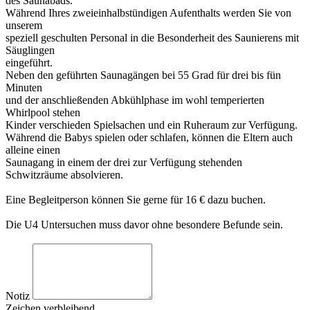
des Saunabads.
Während Ihres zweieinhalbstündigen Aufenthalts werden Sie von
unserem
speziell geschulten Personal in die Besonderheit des Saunierens mit
Säuglingen
eingeführt.
Neben den geführten Saunagängen bei 55 Grad für drei bis fün
Minuten
und der anschließenden Abkühlphase im wohl temperierten
Whirlpool stehen
Kinder verschieden Spielsachen und ein Ruheraum zur Verfügung.
Während die Babys spielen oder schlafen, können die Eltern auch
alleine einen
Saunagang in einem der drei zur Verfügung stehenden
Schwitzräume absolvieren.
Eine Begleitperson können Sie gerne für 16 € dazu buchen.
Die U4 Untersuchen muss davor ohne besondere Befunde sein.
Notiz
Zeichen verbleibend