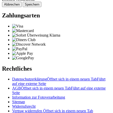
Abbrechen
Speichern
Zahlungsarten
Rechtliches
Datenschutzerklärung
Öffnet sich in einem neuen Tab
Führt
auf eine externe Seite
AGB
Öffnet sich in einem neuen Tab
Führt auf eine externe
Seite
Information zur Fotoverarbeitung
Sitemap
Widerrufsrecht
Vertrag widerrufen
Öffnet sich in einem neuen Tab