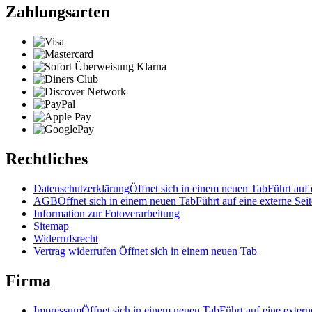
Zahlungsarten
Rechtliches
Datenschutzerklärung
Öffnet sich in einem neuen Tab
Führt auf 
AGB
Öffnet sich in einem neuen Tab
Führt auf eine externe Seit
Information zur Fotoverarbeitung
Sitemap
Widerrufsrecht
Vertrag widerrufen
Öffnet sich in einem neuen Tab
Firma
Impressum
Öffnet sich in einem neuen Tab
Führt auf eine extern