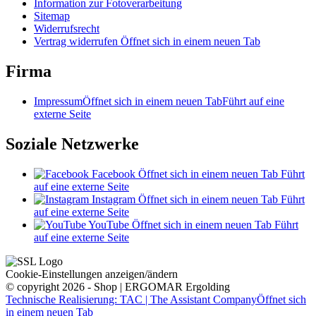
Information zur Fotoverarbeitung
Sitemap
Widerrufsrecht
Vertrag widerrufen
Öffnet sich in einem neuen Tab
Firma
Impressum
Öffnet sich in einem neuen Tab
Führt auf eine
externe Seite
Soziale Netzwerke
Facebook
Öffnet sich in einem neuen Tab
Führt
auf eine externe Seite
Instagram
Öffnet sich in einem neuen Tab
Führt
auf eine externe Seite
YouTube
Öffnet sich in einem neuen Tab
Führt
auf eine externe Seite
Cookie-Einstellungen anzeigen/ändern
© copyright 2026 - Shop | ERGOMAR Ergolding
Technische Realisierung: TAC | The Assistant Company
Öffnet sich
in einem neuen Tab