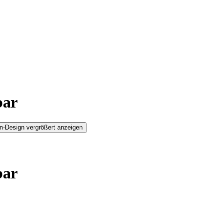
bar
n-Design vergrößert anzeigen
bar