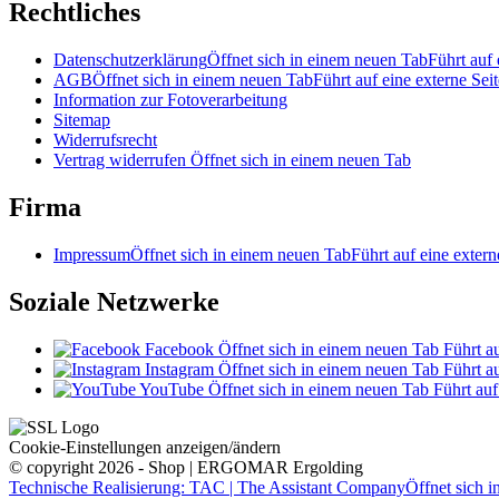
Rechtliches
Datenschutzerklärung
Öffnet sich in einem neuen Tab
Führt auf 
AGB
Öffnet sich in einem neuen Tab
Führt auf eine externe Seit
Information zur Fotoverarbeitung
Sitemap
Widerrufsrecht
Vertrag widerrufen
Öffnet sich in einem neuen Tab
Firma
Impressum
Öffnet sich in einem neuen Tab
Führt auf eine extern
Soziale Netzwerke
Facebook
Öffnet sich in einem neuen Tab
Führt au
Instagram
Öffnet sich in einem neuen Tab
Führt au
YouTube
Öffnet sich in einem neuen Tab
Führt auf
Cookie-Einstellungen anzeigen/ändern
© copyright 2026 - Shop | ERGOMAR Ergolding
Technische Realisierung: TAC | The Assistant Company
Öffnet sich 