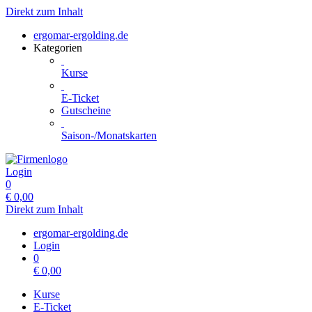
Direkt zum Inhalt
ergomar-ergolding.de
Kategorien
Kurse
E-Ticket
Gutscheine
Saison-/Monatskarten
Login
0
€
0,00
Direkt zum Inhalt
ergomar-ergolding.de
Login
0
€
0,00
Kurse
E-Ticket