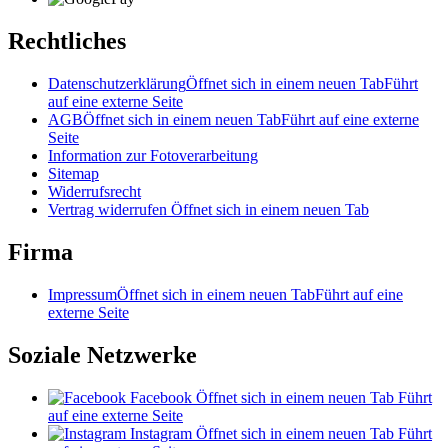
Rechtliches
Datenschutzerklärung
Öffnet sich in einem neuen Tab
Führt
auf eine externe Seite
AGB
Öffnet sich in einem neuen Tab
Führt auf eine externe
Seite
Information zur Fotoverarbeitung
Sitemap
Widerrufsrecht
Vertrag widerrufen
Öffnet sich in einem neuen Tab
Firma
Impressum
Öffnet sich in einem neuen Tab
Führt auf eine
externe Seite
Soziale Netzwerke
Facebook
Öffnet sich in einem neuen Tab
Führt
auf eine externe Seite
Instagram
Öffnet sich in einem neuen Tab
Führt