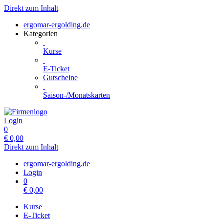
Direkt zum Inhalt
ergomar-ergolding.de
Kategorien
Kurse
E-Ticket
Gutscheine
Saison-/Monatskarten
Login
0
€
0,00
Direkt zum Inhalt
ergomar-ergolding.de
Login
0
€
0,00
Kurse
E-Ticket