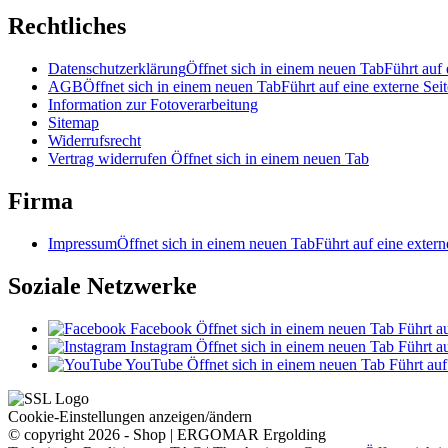
Rechtliches
Datenschutzerklärung
Öffnet sich in einem neuen Tab
Führt auf 
AGB
Öffnet sich in einem neuen Tab
Führt auf eine externe Seit
Information zur Fotoverarbeitung
Sitemap
Widerrufsrecht
Vertrag widerrufen
Öffnet sich in einem neuen Tab
Firma
Impressum
Öffnet sich in einem neuen Tab
Führt auf eine extern
Soziale Netzwerke
Facebook
Öffnet sich in einem neuen Tab
Führt au
Instagram
Öffnet sich in einem neuen Tab
Führt au
YouTube
Öffnet sich in einem neuen Tab
Führt auf
Cookie-Einstellungen anzeigen/ändern
© copyright 2026 - Shop | ERGOMAR Ergolding