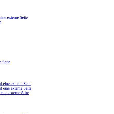
eine externe Seite
e
e Seite
f eine externe Seite
f eine externe Seite
 eine externe Seite