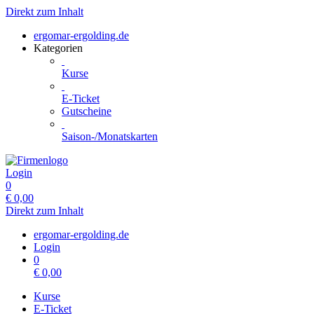
Direkt zum Inhalt
ergomar-ergolding.de
Kategorien
Kurse
E-Ticket
Gutscheine
Saison-/Monatskarten
Login
0
€
0,00
Direkt zum Inhalt
ergomar-ergolding.de
Login
0
€
0,00
Kurse
E-Ticket